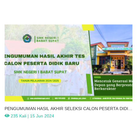
Tahun Pelajaran 2024-2025
PENGUMUMAN HASIL AKHIR SELEKSI CALON PESERTA DIDIK
BARU SMKN 1 BABAT SUPAT TP. 2024-2025
235 Kali | 15 Jun 2024