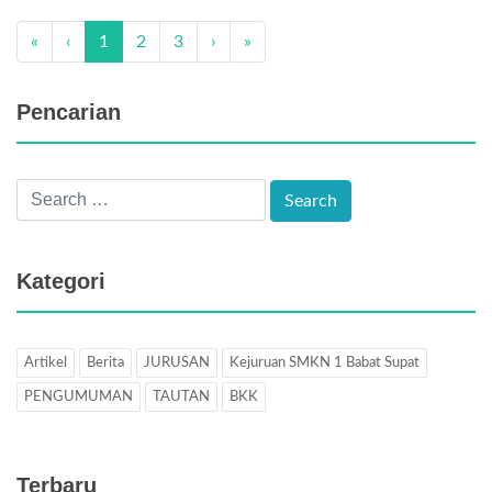
«
‹
1
2
3
›
»
Pencarian
Kategori
Artikel
Berita
JURUSAN
Kejuruan SMKN 1 Babat Supat
PENGUMUMAN
TAUTAN
BKK
Terbaru