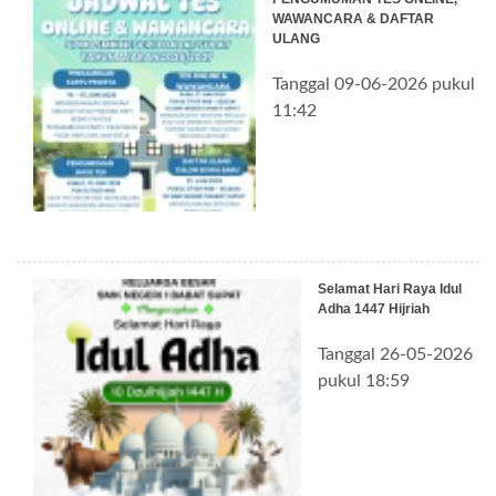
WAWANCARA & DAFTAR
ULANG
Tanggal 09-06-2026 pukul
11:42
Selamat Hari Raya Idul
Adha 1447 Hijriah
Tanggal 26-05-2026
pukul 18:59