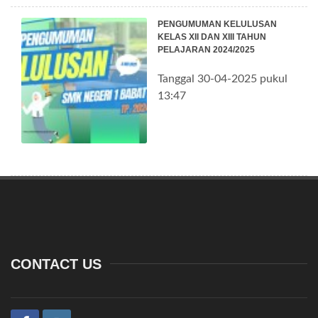
PENGUMUMAN KELULUSAN
KELAS XII DAN XIII TAHUN
PELAJARAN 2024/2025
Tanggal 30-04-2025 pukul
13:47
CONTACT US