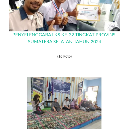
PENYELENGGARA LKS KE-32 TINGKAT PROVINSI
SUMATERA SELATAN TAHUN 2024
(10 Foto)