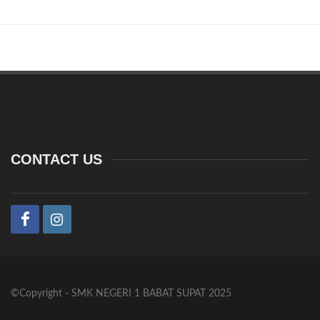
CONTACT US
©Copyright - SMK NEGERI 1 BABAT SUPAT 2025