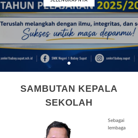
SELENGKAPNYA
SELENGKAPNYA
SELENGKAPNYA
SAMBUTAN KEPALA
SEKOLAH
Sebagai
lembaga