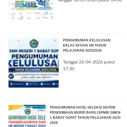
PENGUMUMAN KELULUSAN
KELAS XII DAN XIII TAHUN
PELAJARAN 2025/2026
Tanggal 26-04-2026 pukul
17:30
PENGUMUMAN HASIL SELEKSI SISTEM
PENERIMAAN MURID BARU (SPMB) SMKN
1 BABAT SUPAT TAHUN PELAJARAN 2025-
2026