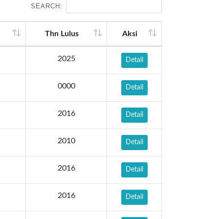
SEARCH:
Thn Lulus
Aksi
2025
Detail
0000
Detail
2016
Detail
2010
Detail
2016
Detail
2016
Detail