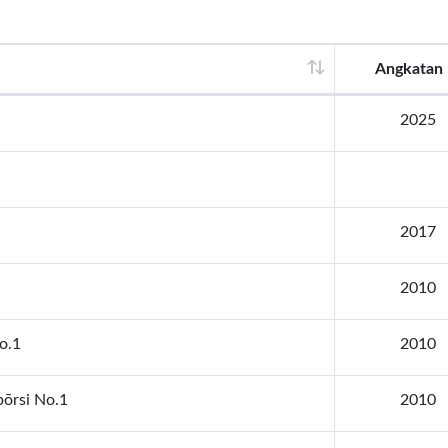
Angkatan
2025
2017
2010
o.1
2010
bōrsi No.1
2010