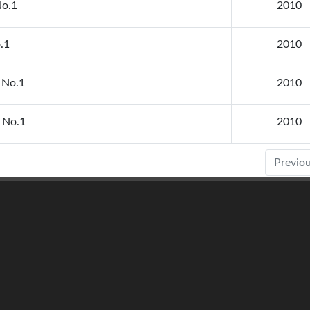
No.1
2010
.1
2010
 No.1
2010
i No.1
2010
Previo