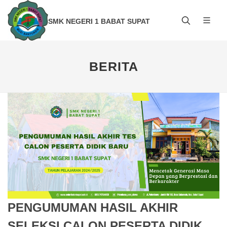
SMK NEGERI 1 BABAT SUPAT
BERITA
PENGUMUMAN HASIL AKHIR
SELEKSI CALON PESERTA DIDIK