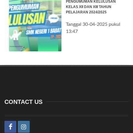
PENGUMUMAN KELULUSAN
KELAS XII DAN XIII TAHUN
PELAJARAN 2024/2025
Tanggal 30-04-2025 pukul
13:47
CONTACT US