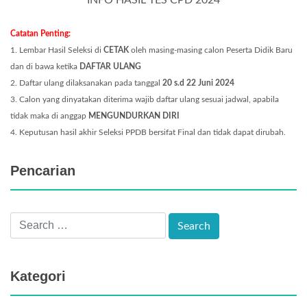
INFO HASIL TES CPD 2024
Catatan Penting:
1. Lembar Hasil Seleksi di
CETAK
oleh masing-masing calon Peserta Didik Baru
dan di bawa ketika
DAFTAR ULANG
2. Daftar ulang dilaksanakan pada tanggal
20
s.d 22
Juni 2024
3. Calon yang dinyatakan diterima wajib daftar ulang sesuai jadwal, apabila
tidak maka di anggap
MENGUNDURKAN DIRI
4. Keputusan hasil akhir Seleksi PPDB bersifat Final dan tidak dapat dirubah.
Pencarian
Kategori