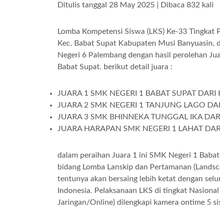
Ditulis tanggal 28 May 2025 | Dibaca 832 kali
Lomba Kompetensi Siswa (LKS) Ke-33 Tingkat Pr
Kec. Babat Supat Kabupaten Musi Banyuasin, 
Negeri 6 Palembang dengan hasil perolehan Ju
Babat Supat. berikut detail juara :
JUARA 1 SMK NEGERI 1 BABAT SUPAT DAR
JUARA 2 SMK NEGERI 1 TANJUNG LAGO D
JUARA 3 SMK BHINNEKA TUNGGAL IKA DA
JUARA HARAPAN SMK NEGERI 1 LAHAT DA
dalam peraihan Juara 1 ini SMK Negeri 1 Babat 
bidang Lomba Lanskip dan Pertamanan (Landsca
tentunya akan bersaing lebih ketat dengan selur
Indonesia. Pelaksanaan LKS di tingkat Nasional
Jaringan/Online) dilengkapi kamera ontime 5 sis