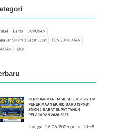
ategori
tikel
Berita
JURUSAN
ejuruan SMKN 1 Babat Supat
PENGUMUMAN
AUTAN
BKK
erbaru
PENGUMUMAN HASIL SELEKSI SISTEM
PENERIMAAN MURID BARU (SPMB)
SMKN 1 BABAT SUPAT TAHUN
PELAJARAN 2026-2027
Tanggal 19-06-2026 pukul 13:58