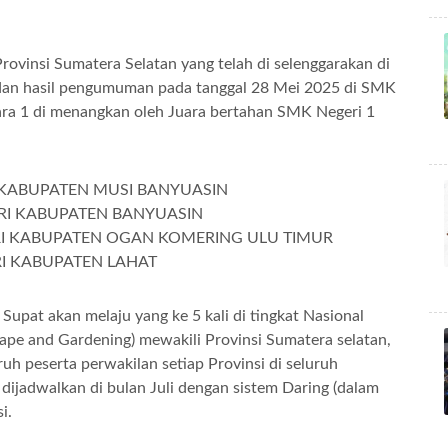
ovinsi Sumatera Selatan yang telah di selenggarakan di
dan hasil pengumuman pada tanggal 28 Mei 2025 di SMK
ara 1 di menangkan oleh Juara bertahan SMK Negeri 1
I KABUPATEN MUSI BANYUASIN
ARI KABUPATEN BANYUASIN
RI KABUPATEN OGAN KOMERING ULU TIMUR
RI KABUPATEN LAHAT
Supat akan melaju yang ke 5 kali di tingkat Nasional
pe and Gardening) mewakili Provinsi Sumatera selatan,
uh peserta perwakilan setiap Provinsi di seluruh
 dijadwalkan di bulan Juli dengan sistem Daring (dalam
i.