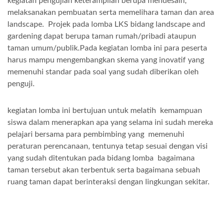
kegiatan pengujian keterampilan berupa mendesain,
melaksanakan pembuatan serta memelihara taman dan area
landscape. Projek pada lomba LKS bidang landscape and
gardening dapat berupa taman rumah/pribadi ataupun
taman umum/publik.Pada kegiatan lomba ini para peserta
harus mampu mengembangkan skema yang inovatif yang
memenuhi standar pada soal yang sudah diberikan oleh
penguji.
kegiatan lomba ini bertujuan untuk melatih kemampuan
siswa dalam menerapkan apa yang selama ini sudah mereka
pelajari bersama para pembimbing yang memenuhi
peraturan perencanaan, tentunya tetap sesuai dengan visi
yang sudah ditentukan pada bidang lomba bagaimana
taman tersebut akan terbentuk serta bagaimana sebuah
ruang taman dapat berinteraksi dengan lingkungan sekitar.